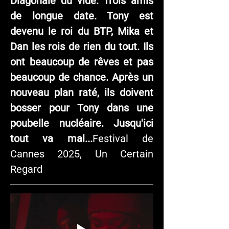
Diagonale du vide. Trois amis 
de longue date. Tony est 
devenu le roi du BTP, Mika et 
Dan les rois de rien du tout. Ils 
ont beaucoup de rêves et pas 
beaucoup de chance. Après un 
nouveau plan raté, ils doivent 
bosser pour Tony dans une 
poubelle nucléaire. Jusqu'ici 
tout va mal...
Festival de 
Cannes 2025, Un Certain 
Regard