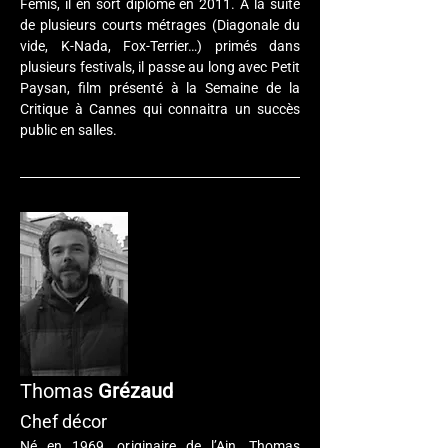
Fémis, il en sort diplômé en 2011. A la suite 
de plusieurs courts métrages (Diagonale du 
vide, K-Nada, Fox-Terrier…) primés dans 
plusieurs festivals, il passe au long avec Petit 
Paysan, film présenté à la Semaine de la 
Critique à Cannes qui connaitra un succès 
public en salles.
Thomas 
Grézaud
Chef décor
Né en 1969, originaire de l’Ain, Thomas 