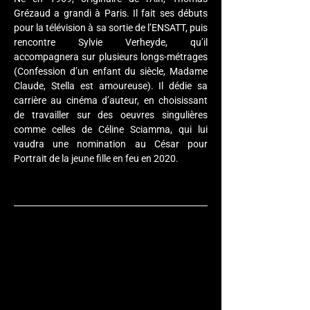
Grézaud a grandi à Paris. Il fait ses débuts 
pour la télévision à sa sortie de l’ENSATT, puis 
rencontre Sylvie Verheyde, qu’il 
accompagnera sur plusieurs longs-métrages 
(Confession d’un enfant du siècle, Madame 
Claude, Stella est amoureuse). Il dédie sa 
carrière au cinéma d’auteur, en choisissant 
de travailler sur des oeuvres singulières 
comme celles de Céline Sciamma, qui lui 
vaudra une nomination au César pour 
Portrait de la jeune fille en feu en 2020.