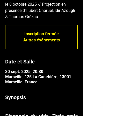
le 8 octobre 2025 // Projection en
présence d’Hubert Charuel, Idir Azougli
& Thomas Grézau
Inscription fermée
Autres événements
Date et Salle
30 sept. 2025, 20:30
Marseille, 125 La Canebière, 13001
Marseille, France
Synopsis