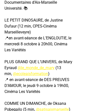
Documentaires d’Aix-Marseille 
Université. 📚
LE PETIT DINOSAURE, de Justine 
Dufaur (12 min, CPES-Cinéma 
Marseilleveyre)
📍en avant-séance de L’ENGLOUTIE, le 
mercredi 8 octobre à 20h00, Cinéma 
Les Variétés
PLUS GRAND QUE L’UNIVERS, de Mary 
Eyraud 
@le_monde_de_mary
 (13 
min, 
@ecoleaisformation
)
📍 en avant-séance de DES PREUVES 
D’AMOUR, le jeudi 9 octobre à 19h00, 
Cinéma Les Variétés
COMME UN DIMANCHE, de Oksana 
Pobegailo (5 min, 
@satisaixmarseille
)