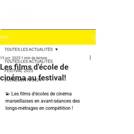
Post
TOUTES LES ACTUALITÉS
15 oct. 2025
1 min de lecture
TOUTES LES ACTUALITÉS
Les films d'école de
FESTIVAL 2025
cinéma au festival!
ÉVÉNEMENTS 2024
💫 Les films d'écoles de cinéma 
marseillaises en avant-séances des 
longs-métrages en compétition !