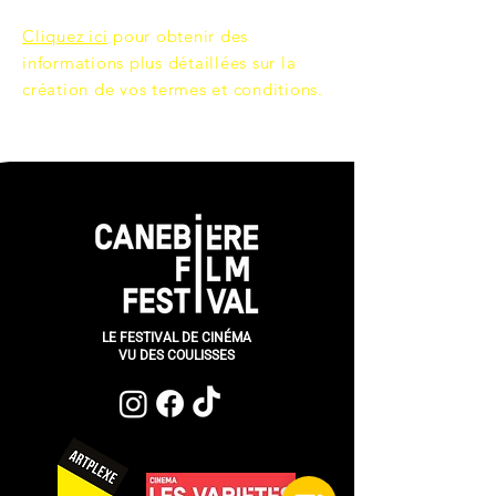
Cliquez ici
pour obtenir des
informations plus détaillées sur la
création de vos termes et conditions.
LE FESTIVAL DE CINÉMA
VU DES COULISSES